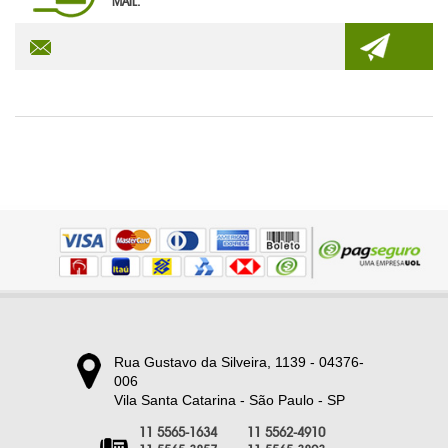
MAIL.
TECNOLOGIA
TRENA PERSONALIZADA
PRODUTOS EM DESTAQUE
Rua Gustavo da Silveira, 1139 - 04376-
006
Vila Santa Catarina - São Paulo - SP
11 5565-1634
11 5562-4910