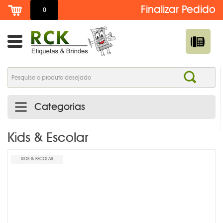
0
Categorias
ADESIVO DE TROCA DE ÓLEO PERSONALIZADO | RCK
Kids & Escolar
ETIQUETAS
KIDS & ESCOLAR
ADESIVOS E ETIQUETAS
AGENDAS PERSONALIZADAS
BOTTONS /PINS /BROCHES