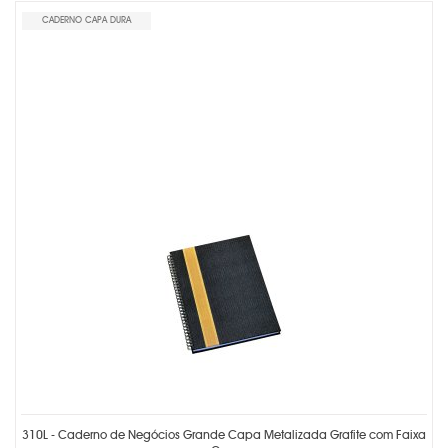
CADERNO CAPA DURA
310L - Caderno de Negócios Grande Capa Metalizada Grafite com Faixa