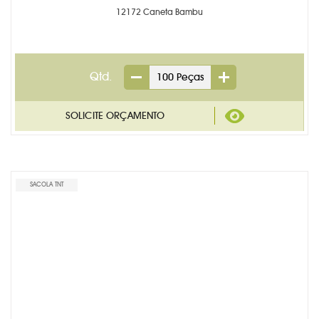
12172 Caneta Bambu
Qtd.
SACOLA TNT