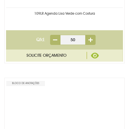
TECNOLOGIA
109LR Agenda Lisa Verde com Costura
TRENA PERSONALIZADA
PRODUTOS EM DESTAQUE
Qtd.
BLOCO DE ANOTAÇÕES