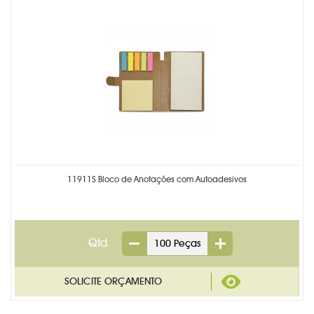
11911S Bloco de Anotações com Autoadesivos
Qtd.