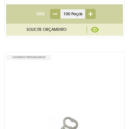
Qtd.
CHAVEIROS PERSONALIZADOS