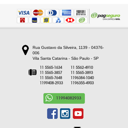
Rua Gustavo da Silveira, 1139 - 04376-
006
Vila Santa Catarina - São Paulo - SP
11 5565-1634
11 5562-4910
11 5565-3857
11 5565-3893
11 5565-7648
1196384-1040
1199408-2933
1196355-4903
11994082933