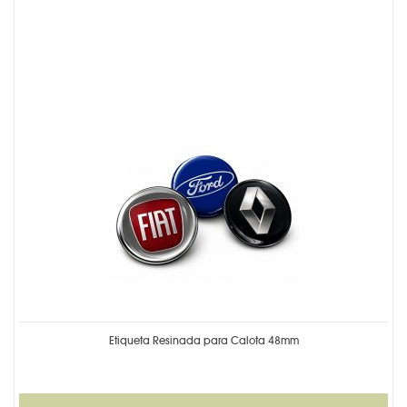
Etiqueta Resinada para Calota 48mm