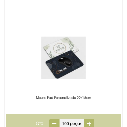
Mouse Pad Personalizado 22x18cm
Qtd.