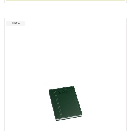
LINHA MASCULINA
MISTURADOR DE DRINK
DIÁRIA
MOCHILA TIPO SACOLA
MOUSE PAD PERSONALIZADO
PORTA CRACHÁ RETRÁTIL
PORTA LÁPIS PERSONALIZADO
RISQUE RABISQUE
RÉGUAS PERSONALIZADAS
SACOLA PLÁSTICA
SACOLA TNT
SQUEEZE PERSONALIZADO