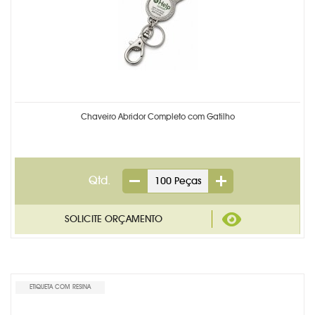
Chaveiro Abridor Completo com Gatilho
Qtd.
ETIQUETA COM RESINA