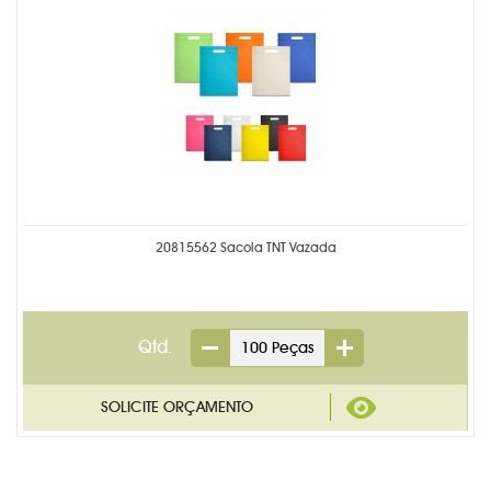
20815562 Sacola TNT Vazada
Qtd.