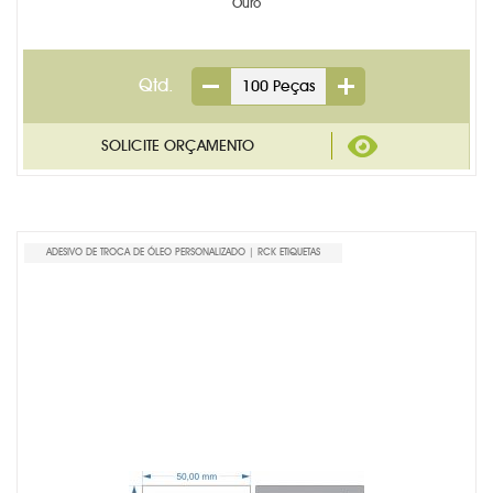
Ouro
Qtd.
ADESIVO DE TROCA DE ÓLEO PERSONALIZADO | RCK ETIQUETAS