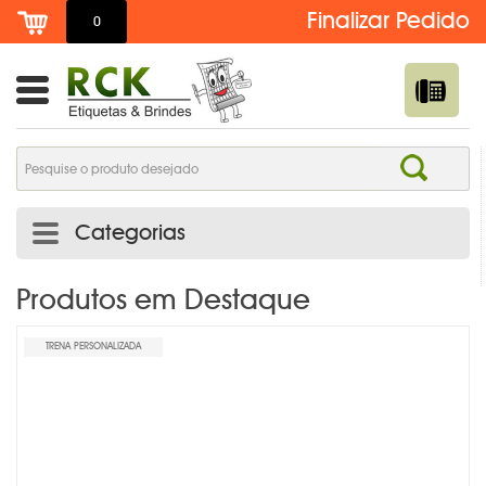
0
Categorias
ADESIVO DE TROCA DE ÓLEO PERSONALIZADO | RCK
Produtos em Destaque
ETIQUETAS
TRENA PERSONALIZADA
ADESIVOS E ETIQUETAS
AGENDAS PERSONALIZADAS
BOTTONS /PINS /BROCHES